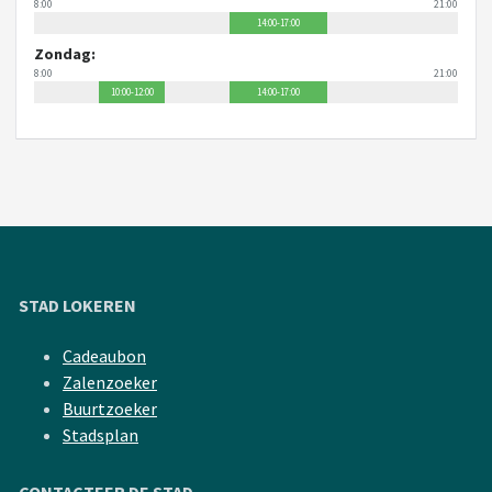
8:00
21:00
14:00-17:00
Zondag:
8:00
21:00
10:00-12:00
14:00-17:00
STAD LOKEREN
Cadeaubon
Zalenzoeker
Buurtzoeker
Stadsplan