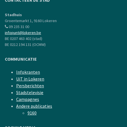
CONTACTEER DE STAD
Stadhuis
Groentemarkt 1, 9160 Lokeren
09 235 31 00
infopunt@lokeren.be
BE 0207 463 402 (stad)
BE 0212 194 131 (OCMW)
COMMUNICATIE
Infokranten
UiT in Lokeren
Persberichten
Stadstelevisie
Campagnes
Andere publicaties
9160