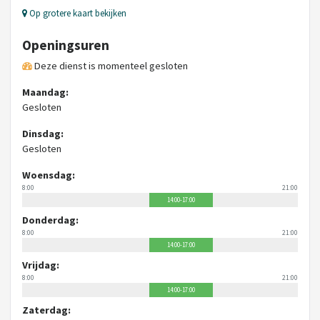
Op grotere kaart bekijken
Openingsuren
Deze dienst is momenteel gesloten
Maandag:
Gesloten
Dinsdag:
Gesloten
Woensdag:
8:00
21:00
14:00-17:00
Donderdag:
8:00
21:00
14:00-17:00
Vrijdag:
8:00
21:00
14:00-17:00
Zaterdag: