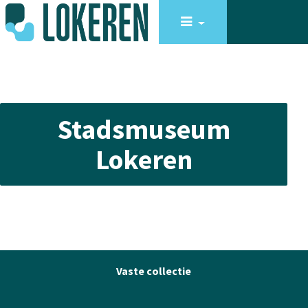
Stadsmuseum
Lokeren
Vaste collectie