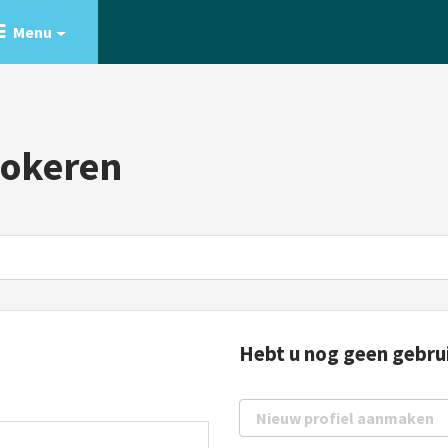
Menu
Lokeren
Hebt u nog geen gebru
Nieuw profiel aanmaken