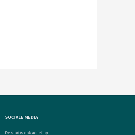
SOCIALE MEDIA
De stad is ook actief op