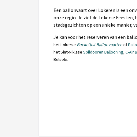
Een ballonvaart over Lokeren is een onv
onze regio. Je ziet de Lokerse Feesten,
stadsgezichten op een unieke manier, va
Je kan voor het reserveren van een ball
het Lokerse
Bucketlist Ballonvaarten
of
Ball
,
het Sint-Niklase
Spildooren Ballooning
C-Air 
Belsele.