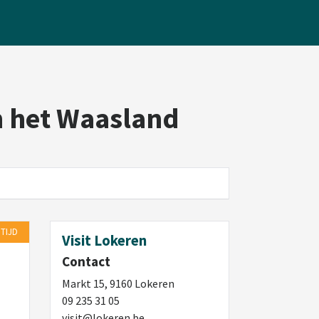
n het Waasland
 TIJD
Visit Lokeren
Contact
Markt 15, 9160 Lokeren
09 235 31 05
visit@lokeren.be