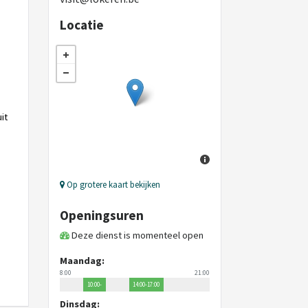
Locatie
it
Op grotere kaart bekijken
Openingsuren
Deze dienst is momenteel open
Maandag:
8:00
21:00
10:00-
14:00-17:00
12:00
Dinsdag: