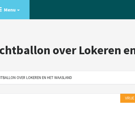
Menu
chtballon over Lokeren e
HTBALLON OVER LOKEREN EN HET WAASLAND
VRIJE