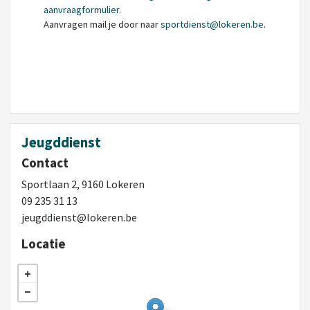
aanvraagformulier
.
Aanvragen mail je door naar
sportdienst@lokeren.be
.
Jeugddienst
Contact
Sportlaan 2, 9160 Lokeren
09 235 31 13
jeugddienst@lokeren.be
Locatie