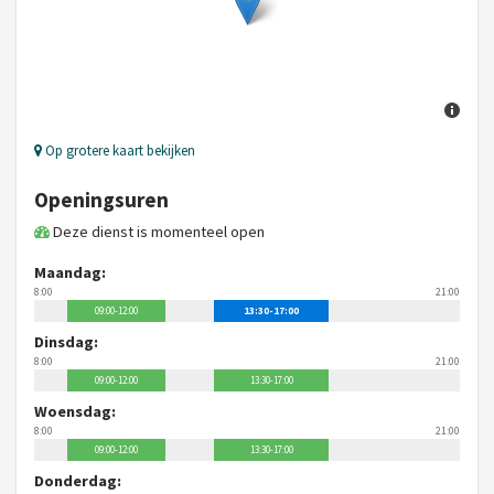
Op grotere kaart bekijken
Openingsuren
Deze dienst is momenteel open
Maandag:
8:00
21:00
09:00-12:00
13:30-17:00
Dinsdag:
8:00
21:00
09:00-12:00
13:30-17:00
Woensdag:
8:00
21:00
09:00-12:00
13:30-17:00
Donderdag: