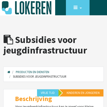
Subsidies voor
jeugdinfrastructuur
PRODUCTEN EN DIENSTEN
SUBSIDIES VOOR JEUGDINFRASTRUCTUUR
VRIJE TIJD
KINDEREN EN JONGEREN
Beschrijving
Voor jeugdwerkinfrastructuur kan je zowel voor kleine