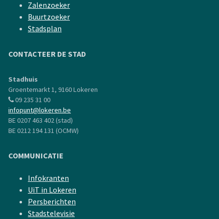
Zalenzoeker
Buurtzoeker
Stadsplan
CONTACTEER DE STAD
Stadhuis
Groentemarkt 1, 9160 Lokeren
09 235 31 00
infopunt@lokeren.be
BE 0207 463 402 (stad)
BE 0212 194 131 (OCMW)
COMMUNICATIE
Infokranten
UiT in Lokeren
Persberichten
Stadstelevisie