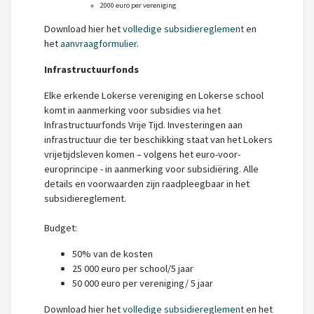
2000 euro per vereniging
Download hier het
volledige subsidiereglement
en
het
aanvraagformulier
.
Infrastructuurfonds
Elke erkende Lokerse vereniging en Lokerse school
komt in aanmerking voor subsidies via het
Infrastructuurfonds Vrije Tijd. Investeringen aan
infrastructuur die ter beschikking staat van het Lokers
vrijetijdsleven komen – volgens het euro-voor-
europrincipe - in aanmerking voor subsidiëring. Alle
details en voorwaarden zijn raadpleegbaar in het
subsidiereglement.
Budget:
50% van de kosten
25 000 euro per school/5 jaar
50 000 euro per vereniging/ 5 jaar
Download hier het
volledige subsidiereglement
en het