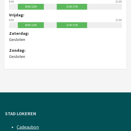
8:00
21:00
09:00-12:00
13:30-17:00
Vrijdag:
8:00
21:00
09:00-12:00
13:30-17:00
Zaterdag:
Gesloten
Zondag:
Gesloten
STAD LOKEREN
Cadeaubon